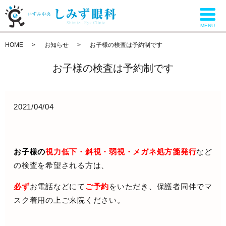
MENU
HOME
お知らせ
お子様の検査は予約制です
お子様の検査は予約制です
2021/04/04
お子様の
視力低下・斜視・弱視・メガネ処方箋発行
など
の検査を希望される方は、
必ず
お電話などにて
ご予約
をいただき、保護者同伴でマ
スク着用の上ご来院ください。